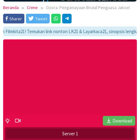
Beranda
Crime
Ozora: Penganiayaan Brutal Penguasa Jaksel
Sharer
Tweet
kita21! Temukan link nonton LK21 & Layarkaca21, sinopsis lengkap, dan 
Download
Server 1