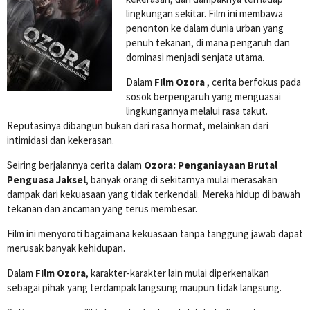
lingkungan sekitar. Film ini membawa
penonton ke dalam dunia urban yang
penuh tekanan, di mana pengaruh dan
dominasi menjadi senjata utama.
Dalam
FIlm Ozora
, cerita berfokus pada
sosok berpengaruh yang menguasai
lingkungannya melalui rasa takut.
Reputasinya dibangun bukan dari rasa hormat, melainkan dari
intimidasi dan kekerasan.
Seiring berjalannya cerita dalam
Ozora: Penganiayaan Brutal
Penguasa Jaksel
, banyak orang di sekitarnya mulai merasakan
dampak dari kekuasaan yang tidak terkendali. Mereka hidup di bawah
tekanan dan ancaman yang terus membesar.
Film ini menyoroti bagaimana kekuasaan tanpa tanggung jawab dapat
merusak banyak kehidupan.
Dalam
FIlm Ozora
, karakter-karakter lain mulai diperkenalkan
sebagai pihak yang terdampak langsung maupun tidak langsung.