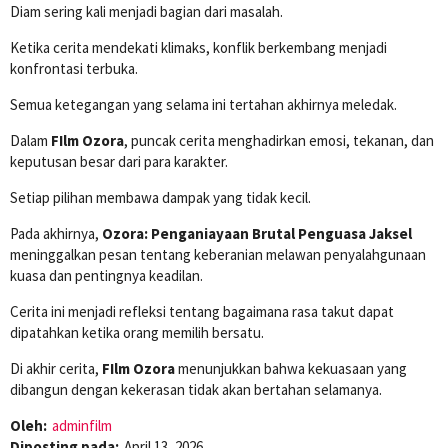
Diam sering kali menjadi bagian dari masalah.
Ketika cerita mendekati klimaks, konflik berkembang menjadi
konfrontasi terbuka.
Semua ketegangan yang selama ini tertahan akhirnya meledak.
Dalam
FIlm Ozora
, puncak cerita menghadirkan emosi, tekanan, dan
keputusan besar dari para karakter.
Setiap pilihan membawa dampak yang tidak kecil.
Pada akhirnya,
Ozora: Penganiayaan Brutal Penguasa Jaksel
meninggalkan pesan tentang keberanian melawan penyalahgunaan
kuasa dan pentingnya keadilan.
Cerita ini menjadi refleksi tentang bagaimana rasa takut dapat
dipatahkan ketika orang memilih bersatu.
Di akhir cerita,
FIlm Ozora
menunjukkan bahwa kekuasaan yang
dibangun dengan kekerasan tidak akan bertahan selamanya.
Oleh:
adminfilm
Diposting pada:
April 13, 2026