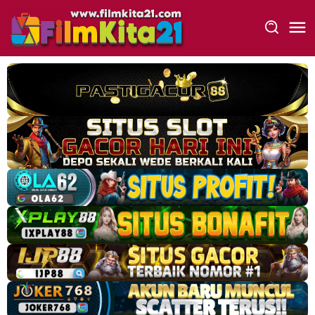
Loncat
ke
konten