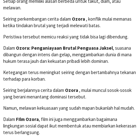
Setiap orang memiliki alasan berbeda untuk takut, diam, atau
melawan.
Seiring perkembangan cerita dalam
Ozora
, konflik mulai memanas
ketika tindakan brutal yang terjadi melewati batas.
Peristiwa tersebut memicu reaksi yang tidak bisa lagi dibendung.
Dalam
Ozora: Penganiayaan Brutal Penguasa Jaksel
, suasana
dibangun dengan intens dan gelap, menggambarkan dunia di mana
hukum terasa jauh dan kekuatan pribadi lebih dominan.
Ketegangan terus meningkat seiring dengan bertambahnya tekanan
terhadap para korban.
Seiring berjalannya cerita dalam
Ozora
, mulai muncul sosok-sosok
yang berani menantang dominasi tersebut.
Namun, melawan kekuasaan yang sudah mapan bukanlah hal mudah.
Dalam
FIlm Ozora
, film ini juga menggambarkan bagaimana
lingkungan sosial dapat ikut membentuk atau membiarkan kekerasan
terus berlangsung.