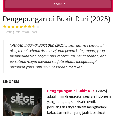
Server 2
Pengepungan di Bukit Duri (2025)
21
voting, rata-rata
8.0
dari 10
“
Pengepungan di Bukit Duri (2025)
bukan hanya sekadar film
aksi, tetapi sebuah drama sejarah penuh ketegangan, yang
memperlihatkan bagaimana keberanian, pengorbanan, dan
persatuan rakyat menjadi senjata utama menghadapi
ancaman yang jauh lebih besar dari mereka.”
SINOPSIS:
Pengepungan di Bukit Duri
(2025)
adalah film drama-aksi sejarah Indonesia
yang mengangkat kisah heroik
perjuangan rakyat dalam menghadapi
kekuatan militer yang jauh lebih kuat.