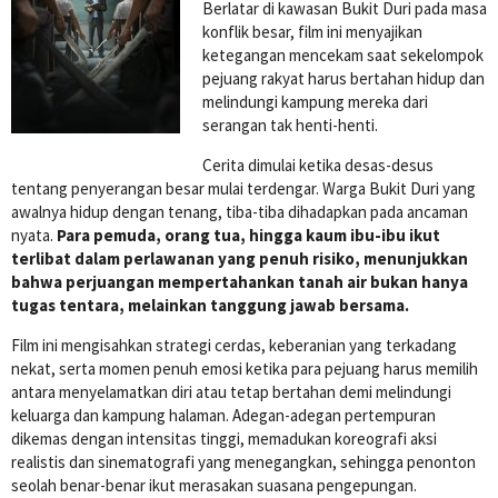
Berlatar di kawasan Bukit Duri pada masa
konflik besar, film ini menyajikan
ketegangan mencekam saat sekelompok
pejuang rakyat harus bertahan hidup dan
melindungi kampung mereka dari
serangan tak henti-henti.
Cerita dimulai ketika desas-desus
tentang penyerangan besar mulai terdengar. Warga Bukit Duri yang
awalnya hidup dengan tenang, tiba-tiba dihadapkan pada ancaman
nyata.
Para pemuda, orang tua, hingga kaum ibu-ibu ikut
terlibat dalam perlawanan yang penuh risiko, menunjukkan
bahwa perjuangan mempertahankan tanah air bukan hanya
tugas tentara, melainkan tanggung jawab bersama.
Film ini mengisahkan strategi cerdas, keberanian yang terkadang
nekat, serta momen penuh emosi ketika para pejuang harus memilih
antara menyelamatkan diri atau tetap bertahan demi melindungi
keluarga dan kampung halaman. Adegan-adegan pertempuran
dikemas dengan intensitas tinggi, memadukan koreografi aksi
realistis dan sinematografi yang menegangkan, sehingga penonton
seolah benar-benar ikut merasakan suasana pengepungan.