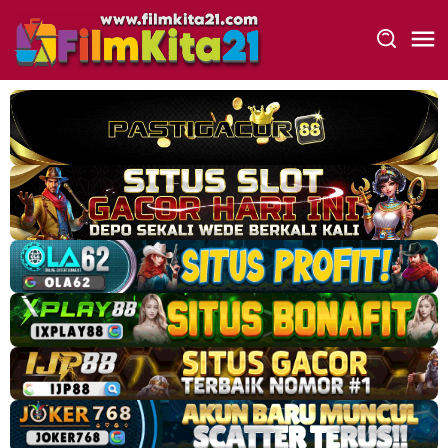
Loncat
ke
konten