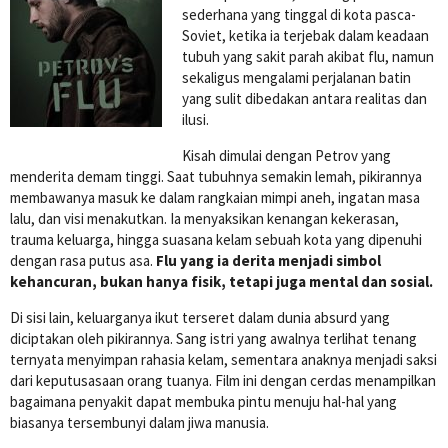
sederhana yang tinggal di kota pasca-
Soviet, ketika ia terjebak dalam keadaan
tubuh yang sakit parah akibat flu, namun
sekaligus mengalami perjalanan batin
yang sulit dibedakan antara realitas dan
ilusi.
Kisah dimulai dengan Petrov yang
menderita demam tinggi. Saat tubuhnya semakin lemah, pikirannya
membawanya masuk ke dalam rangkaian mimpi aneh, ingatan masa
lalu, dan visi menakutkan. Ia menyaksikan kenangan kekerasan,
trauma keluarga, hingga suasana kelam sebuah kota yang dipenuhi
dengan rasa putus asa.
Flu yang ia derita menjadi simbol
kehancuran, bukan hanya fisik, tetapi juga mental dan sosial.
Di sisi lain, keluarganya ikut terseret dalam dunia absurd yang
diciptakan oleh pikirannya. Sang istri yang awalnya terlihat tenang
ternyata menyimpan rahasia kelam, sementara anaknya menjadi saksi
dari keputusasaan orang tuanya. Film ini dengan cerdas menampilkan
bagaimana penyakit dapat membuka pintu menuju hal-hal yang
biasanya tersembunyi dalam jiwa manusia.