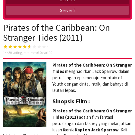
Server 2
Pirates of the Caribbean: On
Stranger Tides (2011)
14430
voting, rata-rata
6.0
dari 10
Pirates of the Caribbean: On Stranger
Tides
menghadirkan Jack Sparrow dalam
petualangan epik menuju Fountain of
Youth dengan cinta, intrik, dan bahaya di
lautan lepas.
Sinopsis Film :
Pirates of the Caribbean: On Stranger
Tides (2011)
adalah film fantasi
petualangan dari Disney yang melanjutkan
kisah ikonik
Kapten Jack Sparrow
. Kali