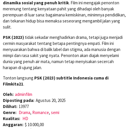
dinamika sosial yang penuh kritik
. Film ini mengajak penonton
merenung tentang kenyataan pahit yang dihadapi oleh banyak
perempuan di luar sana: bagaimana kemiskinan, minimnya pendidikan,
dan tekanan hidup bisa memaksa seseorang mengambil jalan yang
sulit.
PSK (2023)
tidak sekadar menghadirkan drama, tetapi juga menjadi
cermin masyarakat tentang betapa pentingnya empati. Film ini
menyuarakan bahwa di balik label dan stigma, ada manusia dengan
mimpi dan rasa sakit yang nyata. Penonton akan diajak menyelami
dunia yang penuh air mata, namun tetap menyisakan secercah
harapan di ujung jalan.
Tonton langsung
PSK (2023) subtitle Indonesia cuma di
Filmkita21
.
Oleh:
adminfilm
Diposting pada:
Agustus 20, 2025
Dilihat:
13977
Genre:
Drama
,
Romance
,
semi
Kualitas:
HD
Anggaran:
$ 10.000,00