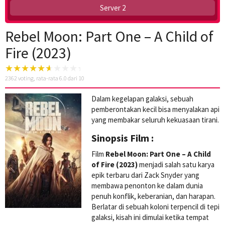
Server 2
Rebel Moon: Part One – A Child of
Fire (2023)
2362
voting, rata-rata
6.0
dari 10
Dalam kegelapan galaksi, sebuah
pemberontakan kecil bisa menyalakan api
yang membakar seluruh kekuasaan tirani.
Sinopsis Film :
Film
Rebel Moon: Part One – A Child
of Fire (2023)
menjadi salah satu karya
epik terbaru dari Zack Snyder yang
membawa penonton ke dalam dunia
penuh konflik, keberanian, dan harapan.
Berlatar di sebuah koloni terpencil di tepi
galaksi, kisah ini dimulai ketika tempat