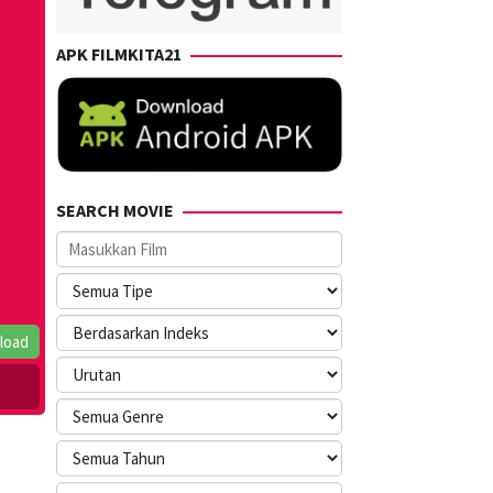
APK FILMKITA21
SEARCH MOVIE
load