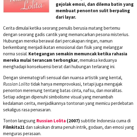
gejolak emosi, dan dilema batin yang
membuat penonton sulit berpaling
dari layar.
Cerita dimulai ketika seorang penulis berusia matang bertemu
dengan seorang gadis cantik yang memancarkan pesona misterius.
Hubungan mereka berawal dari percakapan ringan, namun
berkembang menjadi ikatan emosional dan fisik yang melanggar
norma sosial.
Ketegangan semakin memuncak ketika rahasia
mereka mulai terancam terbongkar
, memaksa keduanya
menghadapi konsekuensi berat dari hubungan terlarang ini.
Dengan sinematografi sensual dan nuansa artistik yang kental,
Russian Lolita
tidak hanya memprovokasi, tetapi juga mengajak
penonton merenung tentang batas cinta, nafsu, dan moralitas.
Setiap adegan dipenuhi simbolisme visual yang menambah
kedalaman cerita, menjadikannya tontonan yang memicu perdebatan
sekaligus rasa penasaran.
Tonton langsung
Russian Lolita
(2007)
subtitle Indonesia cuma di
Filmkita21
dan saksikan drama penuh intrik, godaan, dan emosi yang
menguras perasaan.