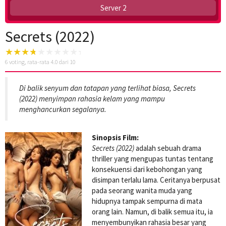
Server 2
Secrets (2022)
6
voting, rata-rata
4.0
dari 10
Di balik senyum dan tatapan yang terlihat biasa, Secrets
(2022) menyimpan rahasia kelam yang mampu
menghancurkan segalanya.
Sinopsis Film:
Secrets (2022)
adalah sebuah drama
thriller yang mengupas tuntas tentang
konsekuensi dari kebohongan yang
disimpan terlalu lama. Ceritanya berpusat
pada seorang wanita muda yang
hidupnya tampak sempurna di mata
orang lain. Namun, di balik semua itu, ia
menyembunyikan rahasia besar yang