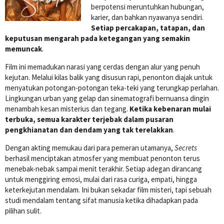
berpotensi meruntuhkan hubungan,
karier, dan bahkan nyawanya sendiri.
Setiap percakapan, tatapan, dan
keputusan mengarah pada ketegangan yang semakin
memuncak
.
Film ini memadukan narasi yang cerdas dengan alur yang penuh
kejutan. Melalui kilas balik yang disusun rapi, penonton diajak untuk
menyatukan potongan-potongan teka-teki yang terungkap perlahan.
Lingkungan urban yang gelap dan sinematografi bernuansa dingin
menambah kesan misterius dan tegang.
Ketika kebenaran mulai
terbuka, semua karakter terjebak dalam pusaran
pengkhianatan dan dendam yang tak terelakkan
.
Dengan akting memukau dari para pemeran utamanya,
Secrets
berhasil menciptakan atmosfer yang membuat penonton terus
menebak-nebak sampai menit terakhir. Setiap adegan dirancang
untuk menggiring emosi, mulai dari rasa curiga, empati, hingga
keterkejutan mendalam. Ini bukan sekadar film misteri, tapi sebuah
studi mendalam tentang sifat manusia ketika dihadapkan pada
pilihan sulit.