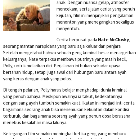
anak. Dengan nuansa gelap, atmosfer
mencekam, serta jalan cerita yang penuh
kejutan, film ini menjanjikan pengalaman
menonton yang menegangkan sekaligus
menyentuh.
Cerita berpusat pada
Nate McClusky
,
seorang mantan narapidana yang baru saja keluar dari penjara.
Setelah mengetahui bahwa sebuah geng kriminal besar menargetkan
keluarganya, Nate terpaksa membawa putrinya yang masih kecil,
Polly, untuk melarikan diri. Perjalanan ini bukan sekadar upaya
bertahan hidup, tetapi juga awal dari hubungan baru antara ayah
yang keras dengan anak yang polos.
Di tengah pelarian, Polly harus belajar menghadapi dunia kriminal
yang penuh bahaya. Meskipun awalnya ia takut, kedekatannya
dengan sang ayah tumbuh semakin kuat. Ikatan ini menjadi inti cerita:
bagaimana seorang anak bisa menemukan kekuatan dalam kondisi
terburuk, dan bagaimana seorang ayah yang penuh dosa berusaha
menebus kesalahan masa lalunya.
Ketegangan film semakin meningkat ketika geng yang memburu