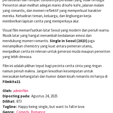
Penonton akan melihat adegan manis di kafe-kafe, jalanan malam
yang romantis, dan momen reflektif yang memperkuat karakter
mereka. Kehadiran teman, keluarga, dan lingkungan kerja
memberikan lapisan cerita yang memperkaya alur.
Visual film memanfaatkan latar Seoul yang modern dan penuh warna.
Musik latar yang hangat menambah kedalaman emosi dan
mendukung momen romantis.
Single in Seoul (2023)
juga
menampilkan chemistry yang kuat antara pemeran utama,
menjadikan cerita ini relevan untuk generasi muda maupun penonton
yang lebih dewasa.
Film ini adalah pilihan tepat bagi pecinta cerita cinta yang ringan
namun penuh makna. Jangan lewatkan kesempatan untuk
merasakan kehangatan dan humor dalam kisah romantis ini hanya di
Filmkita21
.
Oleh:
adminfilm
Diposting pada:
Agustus 24, 2025
Dilihat:
873
Tagline:
Happy being single, but want to fall in love.
Genre:
Comedy
,
Romance