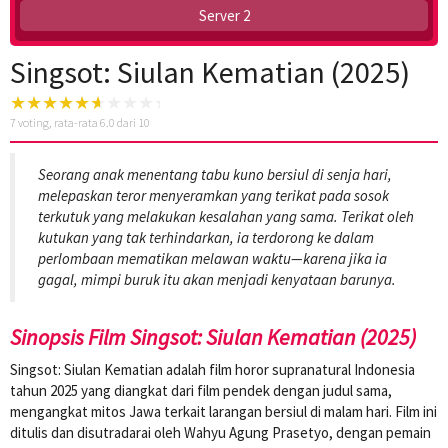
Server 2
Singsot: Siulan Kematian (2025)
7
voting, rata-rata
6.0
dari 10
Seorang anak menentang tabu kuno bersiul di senja hari,
melepaskan teror menyeramkan yang terikat pada sosok
terkutuk yang melakukan kesalahan yang sama. Terikat oleh
kutukan yang tak terhindarkan, ia terdorong ke dalam
perlombaan mematikan melawan waktu—karena jika ia
gagal, mimpi buruk itu akan menjadi kenyataan barunya.
Sinopsis Film Singsot: Siulan Kematian (2025)
Singsot: Siulan Kematian adalah film horor supranatural Indonesia
tahun 2025 yang diangkat dari film pendek dengan judul sama,
mengangkat mitos Jawa terkait larangan bersiul di malam hari. Film ini
ditulis dan disutradarai oleh Wahyu Agung Prasetyo, dengan pemain