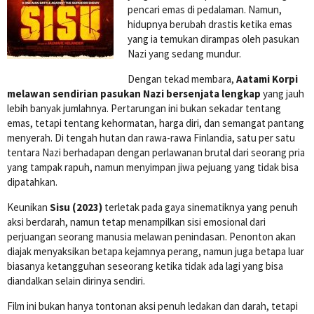
pencari emas di pedalaman. Namun,
hidupnya berubah drastis ketika emas
yang ia temukan dirampas oleh pasukan
Nazi yang sedang mundur.
Dengan tekad membara,
Aatami Korpi
melawan sendirian pasukan Nazi bersenjata lengkap
yang jauh
lebih banyak jumlahnya. Pertarungan ini bukan sekadar tentang
emas, tetapi tentang kehormatan, harga diri, dan semangat pantang
menyerah. Di tengah hutan dan rawa-rawa Finlandia, satu per satu
tentara Nazi berhadapan dengan perlawanan brutal dari seorang pria
yang tampak rapuh, namun menyimpan jiwa pejuang yang tidak bisa
dipatahkan.
Keunikan
Sisu (2023)
terletak pada gaya sinematiknya yang penuh
aksi berdarah, namun tetap menampilkan sisi emosional dari
perjuangan seorang manusia melawan penindasan. Penonton akan
diajak menyaksikan betapa kejamnya perang, namun juga betapa luar
biasanya ketangguhan seseorang ketika tidak ada lagi yang bisa
diandalkan selain dirinya sendiri.
Film ini bukan hanya tontonan aksi penuh ledakan dan darah, tetapi