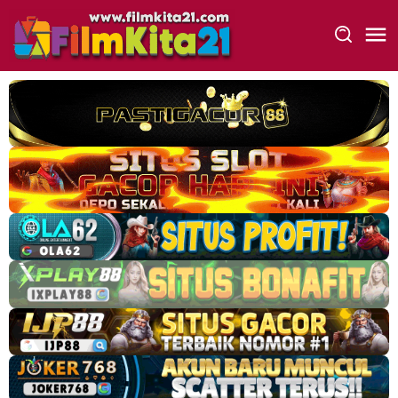
Loncat
ke
konten