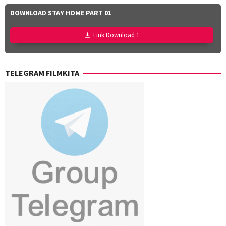
DOWNLOAD STAY HOME PART 01
Link Download 1
TELEGRAM FILMKITA