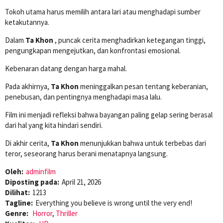
Tokoh utama harus memilih antara lari atau menghadapi sumber
ketakutannya.
Dalam
Ta Khon
, puncak cerita menghadirkan ketegangan tinggi,
pengungkapan mengejutkan, dan konfrontasi emosional.
Kebenaran datang dengan harga mahal.
Pada akhirnya,
Ta Khon
meninggalkan pesan tentang keberanian,
penebusan, dan pentingnya menghadapi masa lalu.
Film ini menjadi refleksi bahwa bayangan paling gelap sering berasal
dari hal yang kita hindari sendiri.
Di akhir cerita,
Ta Khon
menunjukkan bahwa untuk terbebas dari
teror, seseorang harus berani menatapnya langsung.
Oleh:
adminfilm
Diposting pada:
April 21, 2026
Dilihat:
1213
Tagline:
Everything you believe is wrong until the very end!
Genre:
Horror
,
Thriller