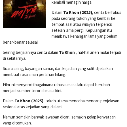
kembali menagih harga.
Dalam
Ta Khon (2025)
, cerita berfokus
pada seorang tokoh yang kembali ke
tempat asal atau wilayah terpencil
setelah lama pergi. Kepulangan itu
membawa kenangan lama yang belum
benar-benar selesai.
Seiring berjalannya cerita dalam
Ta Khon
, hal-hal aneh mulai terjadi
di sekitarnya.
Suara asing, bayangan samar, dan kejadian yang sulit dijelaskan
membuat rasa aman perlahan hilang.
Film ini menyoroti bagaimana rahasia masa lalu dapat berubah
menjadi sumber teror di masa kini.
Dalam
Ta Khon (2025)
, tokoh utama mencoba mencari penjelasan
rasional atas kejadian yang dialami.
Namun semakin banyak jawaban dicari, semakin gelap kenyataan
yang ditemukan.