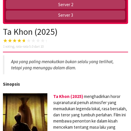
Server 2
Server 3
Ta Khon (2025)
1
voting, rata-rata
5.0
dari 10
Apa yang paling menakutkan bukan selalu yang terlihat,
tetapi yang menunggu dalam diam.
Sinopsis
Ta Khon (2025)
menghadirkan horor
supranatural penuh atmosfer yang
memadukan legenda lokal, rasa bersalah,
dan teror yang tumbuh perlahan. Film ini
membawa penonton ke dalam kisah
mencekam tentang masa lalu yang