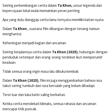
Seiring perkembangan cerita dalam
Ta Khon
, unsur legenda dan
kepercayaan lokal mulai memainkan peran penting.
Apa yang dulu dianggap cerita lama ternyata memiliki kaitan nyata.
Dalam
Ta Khon
, suasana film dibangun dengan tenang namun
menghantui.
Keheningan menjadi bagian dari ancaman.
Seiring berjalannya cerita dalam
Ta Khon (2025)
, hubungan dengan
penduduk setempat dan orang-orang terdekat ikut memperumit
keadaan.
Tidak semua orang ingin masa lalu dibuka kembali.
Dalam
Ta Khon (2025)
, film ini juga menggambarkan bahwa rasa
takut sering tumbuh dari rasa bersalah yang belum dihadapi.
Teror luar dan luka batin saling berkaitan.
Ketika cerita mendekati klimaks, semua rahasia dan ancaman
mencapai titik puncak.