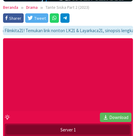
Beranda
Drama
Tante Siska Part 2 (2023)
Sharer
Tweet
kita21! Temukan link nonton LK21 & Layarkaca21, sinopsis lengkap, dan 
Download
Server 1