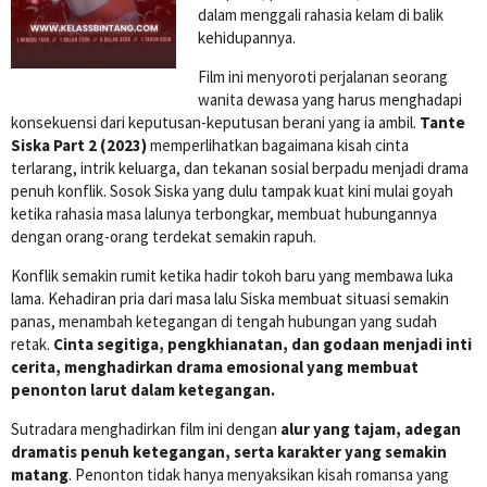
dalam menggali rahasia kelam di balik
kehidupannya.
Film ini menyoroti perjalanan seorang
wanita dewasa yang harus menghadapi
konsekuensi dari keputusan-keputusan berani yang ia ambil.
Tante
Siska Part 2 (2023)
memperlihatkan bagaimana kisah cinta
terlarang, intrik keluarga, dan tekanan sosial berpadu menjadi drama
penuh konflik. Sosok Siska yang dulu tampak kuat kini mulai goyah
ketika rahasia masa lalunya terbongkar, membuat hubungannya
dengan orang-orang terdekat semakin rapuh.
Konflik semakin rumit ketika hadir tokoh baru yang membawa luka
lama. Kehadiran pria dari masa lalu Siska membuat situasi semakin
panas, menambah ketegangan di tengah hubungan yang sudah
retak.
Cinta segitiga, pengkhianatan, dan godaan menjadi inti
cerita, menghadirkan drama emosional yang membuat
penonton larut dalam ketegangan.
Sutradara menghadirkan film ini dengan
alur yang tajam, adegan
dramatis penuh ketegangan, serta karakter yang semakin
matang
. Penonton tidak hanya menyaksikan kisah romansa yang