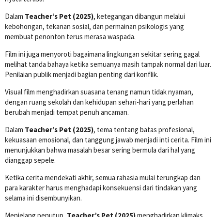
Dalam
Teacher’s Pet (2025)
, ketegangan dibangun melalui
kebohongan, tekanan sosial, dan permainan psikologis yang
membuat penonton terus merasa waspada.
Film ini juga menyoroti bagaimana lingkungan sekitar sering gagal
melihat tanda bahaya ketika semuanya masih tampak normal dari luar.
Penilaian publik menjadi bagian penting dari konflik.
Visual film menghadirkan suasana tenang namun tidak nyaman,
dengan ruang sekolah dan kehidupan sehari-hari yang perlahan
berubah menjadi tempat penuh ancaman.
Dalam
Teacher’s Pet (2025)
, tema tentang batas profesional,
kekuasaan emosional, dan tanggung jawab menjadi inti cerita. Film ini
menunjukkan bahwa masalah besar sering bermula dari hal yang
dianggap sepele.
Ketika cerita mendekati akhir, semua rahasia mulai terungkap dan
para karakter harus menghadapi konsekuensi dari tindakan yang
selama ini disembunyikan.
Menjelang penutup,
Teacher’s Pet (2025)
menghadirkan klimaks