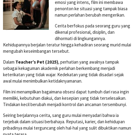
emosi yang intens, film ini membawa
penonton ke situasi yang tampak biasa
namun perlahan berubah mengerikan.
Cerita berfokus pada seorang guru yang
dikenal profesional, disiplin, dan
dihormati di lingkungannya.
Kehidupannya berjalan teratur hingga kehadiran seorang murid mulai
mengubah keseimbangan tersebut.
Dalam
Teacher’s Pet (2025)
, perhatian yang awalnya tampak
sebagai kekaguman akademik perlahan berkembang menjadi
keterikatan yang tidak wajar. Kedekatan yang tidak disadari sejak
awal mulai menimbulkan ketidaknyamanan.
Film ini menampilkan bagaimana obsesi dapat tumbuh dari rasa ingin
memiliki, kebutuhan diakui, dan kesepian yang tidak terselesaikan.
Tindakan kecil berubah menjadi kontrol dan ancaman tersembunyi.
Seiring berjalannya cerita, sang guru mulai menyadari bahwa ia
terjebak dalam situasi berbahaya. Reputasi, karier, dan kehidupan
pribadinya mulai terguncang oleh hal-hal yang sulit dibuktikan namun
nyata terasa.