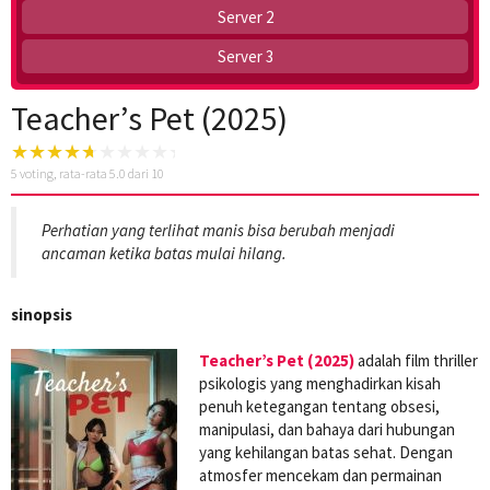
Server 2
Server 3
Teacher’s Pet (2025)
5
voting, rata-rata
5.0
dari 10
Perhatian yang terlihat manis bisa berubah menjadi
ancaman ketika batas mulai hilang.
sinopsis
Teacher’s Pet (2025)
adalah film thriller
psikologis yang menghadirkan kisah
penuh ketegangan tentang obsesi,
manipulasi, dan bahaya dari hubungan
yang kehilangan batas sehat. Dengan
atmosfer mencekam dan permainan