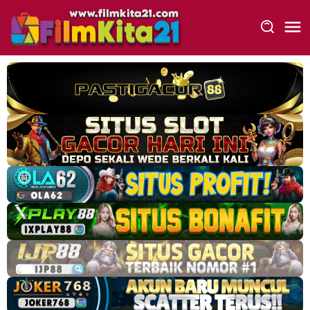
Loncat
ke
konten