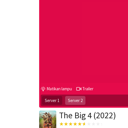
Matikan lampu
Trailer
Server 1
Server 2
The Big 4 (2022)