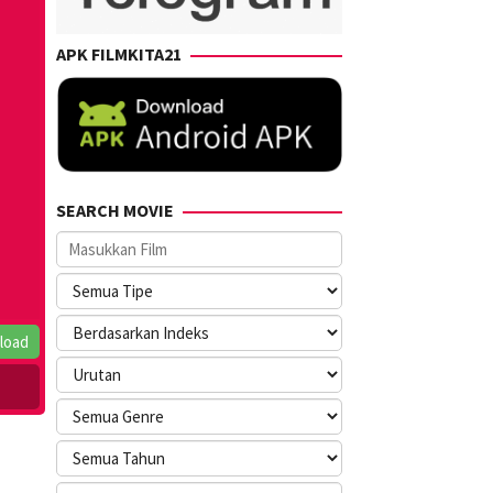
APK FILMKITA21
SEARCH MOVIE
load