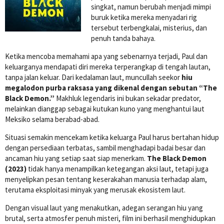
singkat, namun berubah menjadi mimpi
buruk ketika mereka menyadari rig
tersebut terbengkalai, misterius, dan
penuh tanda bahaya.
Ketika mencoba memahami apa yang sebenarnya terjadi, Paul dan
keluarganya mendapati diri mereka terperangkap di tengah lautan,
tanpa jalan keluar. Dari kedalaman laut, muncullah seekor
hiu
megalodon purba raksasa yang dikenal dengan sebutan “The
Black Demon.”
Makhluk legendaris ini bukan sekadar predator,
melainkan dianggap sebagai kutukan kuno yang menghantui laut
Meksiko selama berabad-abad.
Situasi semakin mencekam ketika keluarga Paul harus bertahan hidup
dengan persediaan terbatas, sambil menghadapi badai besar dan
ancaman hiu yang setiap saat siap menerkam.
The Black Demon
(2023)
tidak hanya menampilkan ketegangan aksi laut, tetapi juga
menyelipkan pesan tentang keserakahan manusia terhadap alam,
terutama eksploitasi minyak yang merusak ekosistem laut.
Dengan visual laut yang menakutkan, adegan serangan hiu yang
brutal, serta atmosfer penuh misteri, film ini berhasil menghidupkan