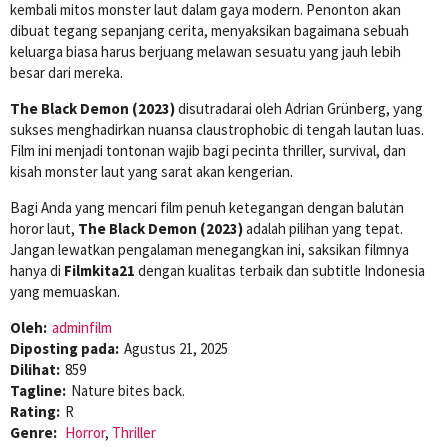
kembali mitos monster laut dalam gaya modern. Penonton akan
dibuat tegang sepanjang cerita, menyaksikan bagaimana sebuah
keluarga biasa harus berjuang melawan sesuatu yang jauh lebih
besar dari mereka.
The Black Demon (2023)
disutradarai oleh Adrian Grünberg, yang
sukses menghadirkan nuansa claustrophobic di tengah lautan luas.
Film ini menjadi tontonan wajib bagi pecinta thriller, survival, dan
kisah monster laut yang sarat akan kengerian.
Bagi Anda yang mencari film penuh ketegangan dengan balutan
horor laut,
The Black Demon (2023)
adalah pilihan yang tepat.
Jangan lewatkan pengalaman menegangkan ini, saksikan filmnya
hanya di
Filmkita21
dengan kualitas terbaik dan subtitle Indonesia
yang memuaskan.
Oleh:
adminfilm
Diposting pada:
Agustus 21, 2025
Dilihat:
859
Tagline:
Nature bites back.
Rating:
R
Genre:
Horror
,
Thriller