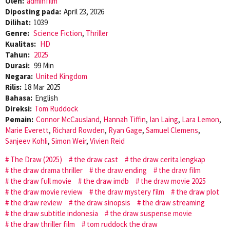
Oleh:
adminfilm
Diposting pada:
April 23, 2026
Dilihat:
1039
Genre:
Science Fiction
,
Thriller
Kualitas:
HD
Tahun:
2025
Durasi:
99 Min
Negara:
United Kingdom
Rilis:
18 Mar 2025
Bahasa:
English
Direksi:
Tom Ruddock
Pemain:
Connor McCausland
,
Hannah Tiffin
,
Ian Laing
,
Lara Lemon
,
Marie Everett
,
Richard Rowden
,
Ryan Gage
,
Samuel Clemens
,
Sanjeev Kohli
,
Simon Weir
,
Vivien Reid
The Draw (2025)
the draw cast
the draw cerita lengkap
the draw drama thriller
the draw ending
the draw film
the draw full movie
the draw imdb
the draw movie 2025
the draw movie review
the draw mystery film
the draw plot
the draw review
the draw sinopsis
the draw streaming
the draw subtitle indonesia
the draw suspense movie
the draw thriller film
tom ruddock the draw