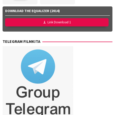
DOWNLOAD THE EQUALIZER (2014)
Link Download 1
TELEGRAM FILMKITA