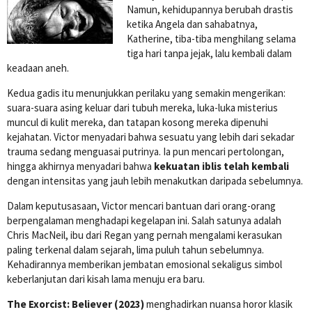
Namun, kehidupannya berubah drastis
ketika Angela dan sahabatnya,
Katherine, tiba-tiba menghilang selama
tiga hari tanpa jejak, lalu kembali dalam
keadaan aneh.
Kedua gadis itu menunjukkan perilaku yang semakin mengerikan:
suara-suara asing keluar dari tubuh mereka, luka-luka misterius
muncul di kulit mereka, dan tatapan kosong mereka dipenuhi
kejahatan. Victor menyadari bahwa sesuatu yang lebih dari sekadar
trauma sedang menguasai putrinya. Ia pun mencari pertolongan,
hingga akhirnya menyadari bahwa
kekuatan iblis telah kembali
dengan intensitas yang jauh lebih menakutkan daripada sebelumnya.
Dalam keputusasaan, Victor mencari bantuan dari orang-orang
berpengalaman menghadapi kegelapan ini. Salah satunya adalah
Chris MacNeil, ibu dari Regan yang pernah mengalami kerasukan
paling terkenal dalam sejarah, lima puluh tahun sebelumnya.
Kehadirannya memberikan jembatan emosional sekaligus simbol
keberlanjutan dari kisah lama menuju era baru.
The Exorcist: Believer (2023)
menghadirkan nuansa horor klasik