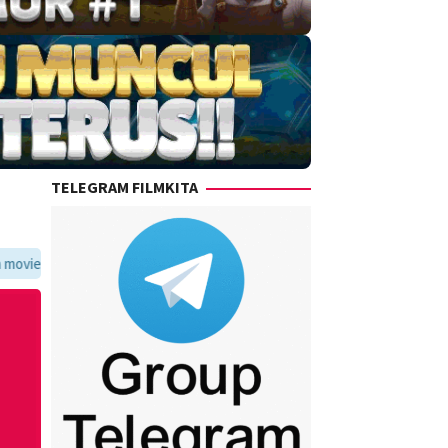
TELEGRAM FILMKITA
itmu dalam satu tempat yang praktis dan update setiap hari.