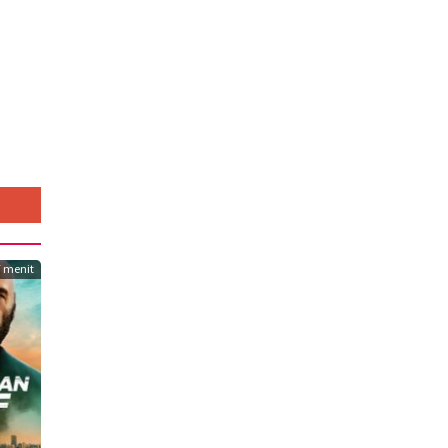
7 menit