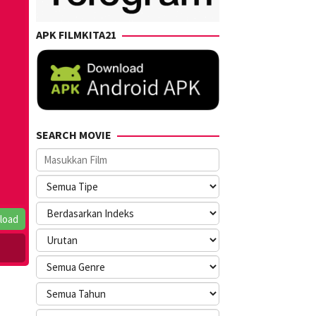
APK FILMKITA21
SEARCH MOVIE
load