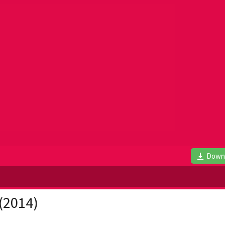
Down
(2014)