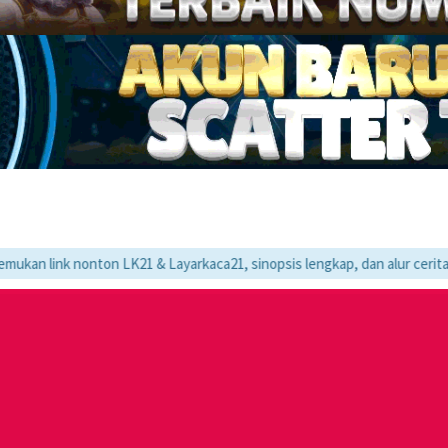
nton LK21 & Layarkaca21, sinopsis lengkap, dan alur cerita movie favor