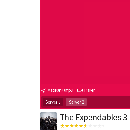
Matikan lampu
Trailer
Server 1
Server 2
The Expendables 3 