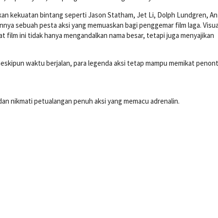
ukan kekuatan bintang seperti Jason Statham, Jet Li, Dolph Lundgren, A
nya sebuah pesta aksi yang memuaskan bagi penggemar film laga. Visua
t film ini tidak hanya mengandalkan nama besar, tetapi juga menyajikan
eskipun waktu berjalan, para legenda aksi tetap mampu memikat penon
an nikmati petualangan penuh aksi yang memacu adrenalin.