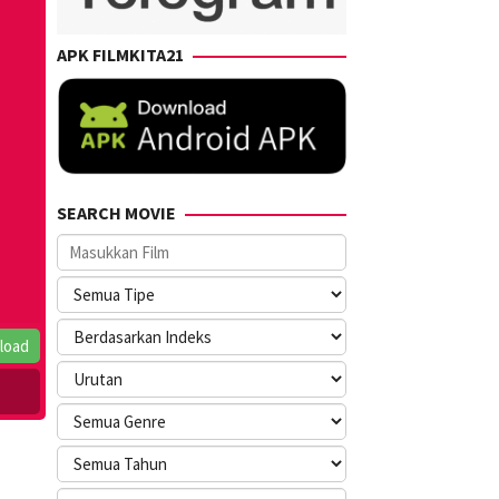
APK FILMKITA21
SEARCH MOVIE
load