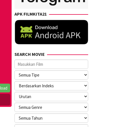
APK FILMKITA21
SEARCH MOVIE
load