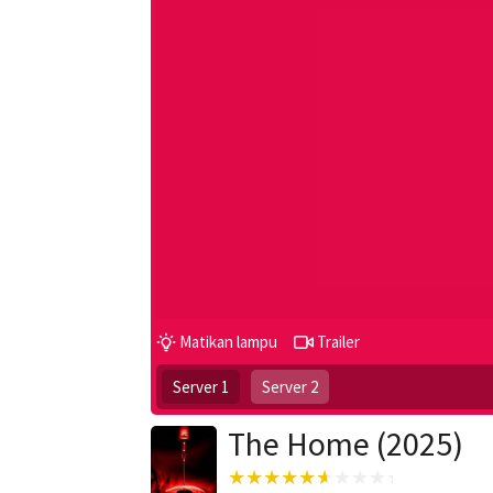
Matikan lampu
Trailer
Server 1
Server 2
The Home (2025)