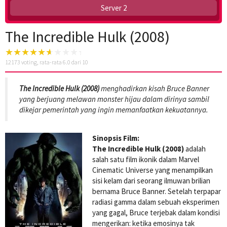
Server 2
The Incredible Hulk (2008)
12173
voting, rata-rata
6.0
dari 10
The Incredible Hulk (2008)
menghadirkan kisah Bruce Banner
yang berjuang melawan monster hijau dalam dirinya sambil
dikejar pemerintah yang ingin memanfaatkan kekuatannya.
Sinopsis Film:
The Incredible Hulk (2008)
adalah
salah satu film ikonik dalam Marvel
Cinematic Universe yang menampilkan
sisi kelam dari seorang ilmuwan brilian
bernama Bruce Banner. Setelah terpapar
radiasi gamma dalam sebuah eksperimen
yang gagal, Bruce terjebak dalam kondisi
mengerikan: ketika emosinya tak