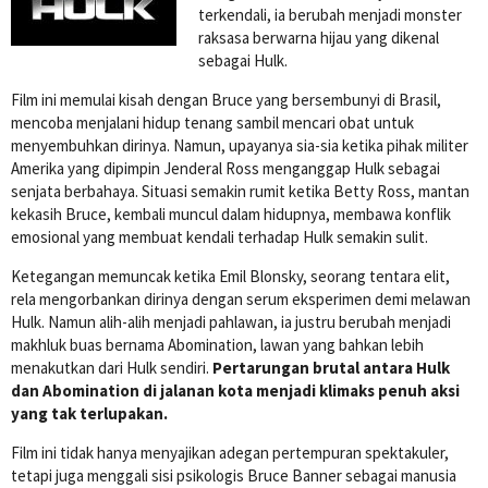
terkendali, ia berubah menjadi monster
raksasa berwarna hijau yang dikenal
sebagai Hulk.
Film ini memulai kisah dengan Bruce yang bersembunyi di Brasil,
mencoba menjalani hidup tenang sambil mencari obat untuk
menyembuhkan dirinya. Namun, upayanya sia-sia ketika pihak militer
Amerika yang dipimpin Jenderal Ross menganggap Hulk sebagai
senjata berbahaya. Situasi semakin rumit ketika Betty Ross, mantan
kekasih Bruce, kembali muncul dalam hidupnya, membawa konflik
emosional yang membuat kendali terhadap Hulk semakin sulit.
Ketegangan memuncak ketika Emil Blonsky, seorang tentara elit,
rela mengorbankan dirinya dengan serum eksperimen demi melawan
Hulk. Namun alih-alih menjadi pahlawan, ia justru berubah menjadi
makhluk buas bernama Abomination, lawan yang bahkan lebih
menakutkan dari Hulk sendiri.
Pertarungan brutal antara Hulk
dan Abomination di jalanan kota menjadi klimaks penuh aksi
yang tak terlupakan.
Film ini tidak hanya menyajikan adegan pertempuran spektakuler,
tetapi juga menggali sisi psikologis Bruce Banner sebagai manusia