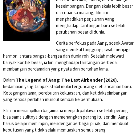
keseimbangan. Dengan skala lebih besar
dan nuansa matang, film ini
menghadirkan perjalanan Aang
menghadapi tantangan baru setelah
perubahan besar di dunia.
Cerita berfokus pada Aang, sosok Avatar
yang memikul tanggung jawab menjaga
harmoni antara bangsa-bangsa dan dunia roh. Setelah melewati
banyak konflik besar, ia kini menghadapi tantangan berbeda:
membangun perdamaian yang nyata dan bertahan lama.
Dalam
The Legend of Aang: The Last Airbender (2026)
,
kedamaian yang tampak stabil mulai terguncang oleh ancaman baru.
Ketegangan lama, perebutan kekuasaan, dan ketidakseimbangan
yang tersisa perlahan muncul kembali ke permukaan.
Film ini menampilkan bagaimana menjadi pahlawan setelah perang
bisa sama sulitnya dengan memenangkan perang itu sendiri. Aang
harus belajar memimpin, mendengar berbagai pihak, dan membuat
keputusan yang tidak selalu memuaskan semua orang.