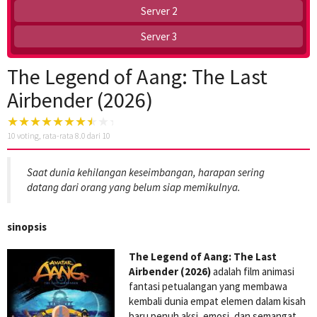
Server 2
Server 3
The Legend of Aang: The Last
Airbender (2026)
10
voting, rata-rata
8.0
dari 10
Saat dunia kehilangan keseimbangan, harapan sering
datang dari orang yang belum siap memikulnya.
sinopsis
The Legend of Aang: The Last
Airbender (2026)
adalah film animasi
fantasi petualangan yang membawa
kembali dunia empat elemen dalam kisah
baru penuh aksi, emosi, dan semangat