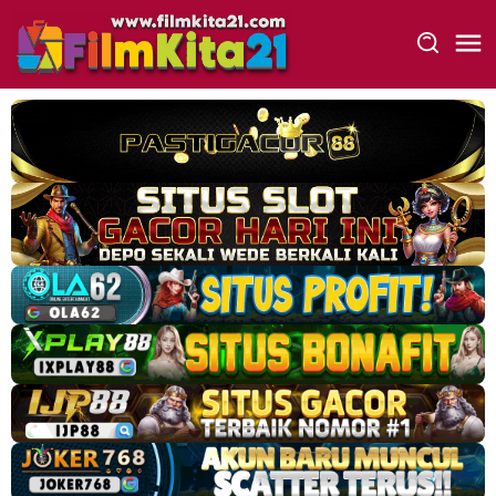
Loncat
ke
konten