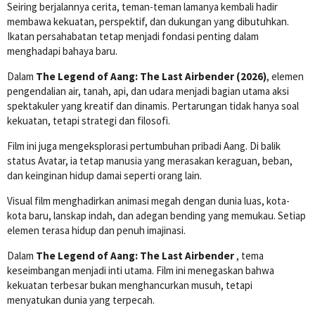
Seiring berjalannya cerita, teman-teman lamanya kembali hadir
membawa kekuatan, perspektif, dan dukungan yang dibutuhkan.
Ikatan persahabatan tetap menjadi fondasi penting dalam
menghadapi bahaya baru.
Dalam
The Legend of Aang: The Last Airbender (2026)
, elemen
pengendalian air, tanah, api, dan udara menjadi bagian utama aksi
spektakuler yang kreatif dan dinamis. Pertarungan tidak hanya soal
kekuatan, tetapi strategi dan filosofi.
Film ini juga mengeksplorasi pertumbuhan pribadi Aang. Di balik
status Avatar, ia tetap manusia yang merasakan keraguan, beban,
dan keinginan hidup damai seperti orang lain.
Visual film menghadirkan animasi megah dengan dunia luas, kota-
kota baru, lanskap indah, dan adegan bending yang memukau. Setiap
elemen terasa hidup dan penuh imajinasi.
Dalam
The Legend of Aang: The Last Airbender
, tema
keseimbangan menjadi inti utama. Film ini menegaskan bahwa
kekuatan terbesar bukan menghancurkan musuh, tetapi
menyatukan dunia yang terpecah.