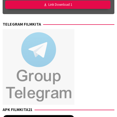
Ravika
Link Download 1
TELEGRAM FILMKITA
APK FILMKITA21