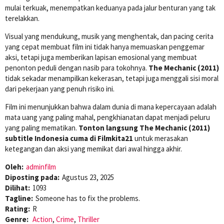
mulai terkuak, menempatkan keduanya pada jalur benturan yang tak
terelakkan.
Visual yang mendukung, musik yang menghentak, dan pacing cerita
yang cepat membuat film ini tidak hanya memuaskan penggemar
aksi, tetapi juga memberikan lapisan emosional yang membuat
penonton peduli dengan nasib para tokohnya.
The Mechanic (2011)
tidak sekadar menampilkan kekerasan, tetapi juga menggali sisi moral
dari pekerjaan yang penuh risiko ini.
Film ini menunjukkan bahwa dalam dunia di mana kepercayaan adalah
mata uang yang paling mahal, pengkhianatan dapat menjadi peluru
yang paling mematikan.
Tonton langsung The Mechanic (2011)
subtitle Indonesia cuma di Filmkita21
untuk merasakan
ketegangan dan aksi yang memikat dari awal hingga akhir.
Oleh:
adminfilm
Diposting pada:
Agustus 23, 2025
Dilihat:
1093
Tagline:
Someone has to fix the problems.
Rating:
R
Genre:
Action
,
Crime
,
Thriller