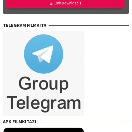
Link Download 1
TELEGRAM FILMKITA
APK FILMKITA21