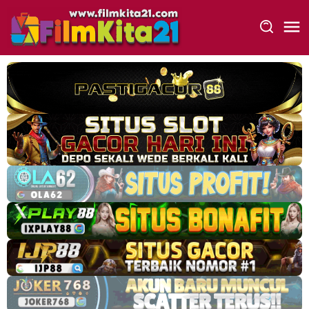
Loncat
ke
konten