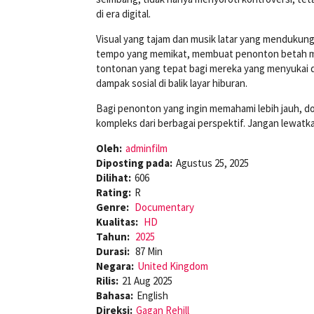
di era digital.
Visual yang tajam dan musik latar yang mendukun
tempo yang memikat, membuat penonton betah me
tontonan yang tepat bagi mereka yang menyukai do
dampak sosial di balik layar hiburan.
Bagi penonton yang ingin memahami lebih jauh,
kompleks dari berbagai perspektif. Jangan lewatka
Oleh:
adminfilm
Diposting pada:
Agustus 25, 2025
Dilihat:
606
Rating:
R
Genre:
Documentary
Kualitas:
HD
Tahun:
2025
Durasi:
87 Min
Negara:
United Kingdom
Rilis:
21 Aug 2025
Bahasa:
English
Direksi:
Gagan Rehill