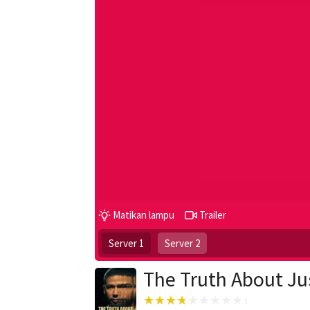
Matikan lampu
Trailer
Server 1
Server 2
The Truth About Ju