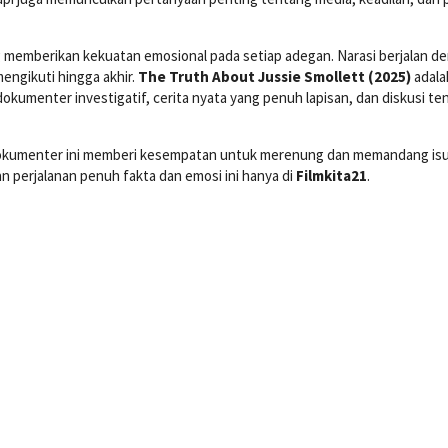
g memberikan kekuatan emosional pada setiap adegan. Narasi berjalan d
ngikuti hingga akhir.
The Truth About Jussie Smollett (2025)
adala
kumenter investigatif, cerita nyata yang penuh lapisan, dan diskusi te
 dokumenter ini memberi kesempatan untuk merenung dan memandang is
n perjalanan penuh fakta dan emosi ini hanya di
Filmkita21
.