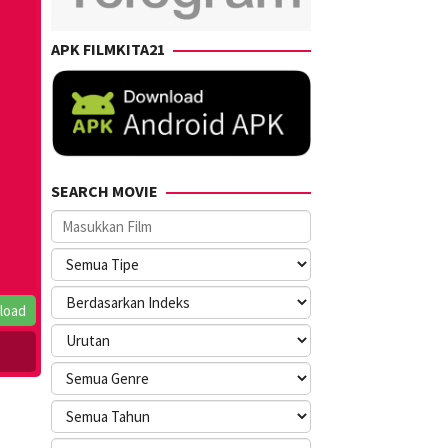
APK FILMKITA21
SEARCH MOVIE
load