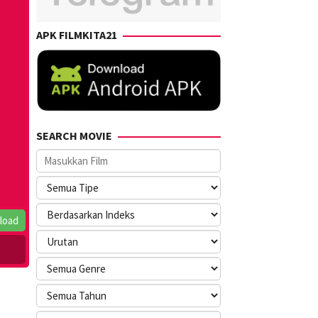
APK FILMKITA21
SEARCH MOVIE
load