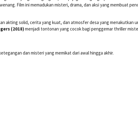
wenang. Film ini memadukan misteri, drama, dan aksi yang membuat pe
kan akting solid, cerita yang kuat, dan atmosfer desa yang menakutkan 
agers (2018)
menjadi tontonan yang cocok bagi penggemar thriller miste
tegangan dan misteri yang memikat dari awal hingga akhir.