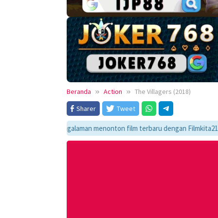
Beranda
Action
The Villagers (2018)
Sharer
Tweet
ikmati pengalaman menonton film terbaru dengan Filmkita21! Temukan link