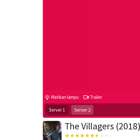
Matikan lampu
Trailer
Server 1
Server 2
The Villagers (2018