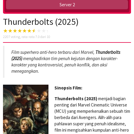
Server 2
Thunderbolts (2025)
2207
voting, rata-rata
7.0
dari 10
Film superhero anti-hero terbaru dari Marvel,
Thunderbolts
(2025)
menghadirkan tim penuh kejutan dengan karakter-
karakter yang kontroversial, penuh konflik, dan aksi
menegangkan.
Sinopsis Film:
Thunderbolts (2025)
menjadi bagian
penting dari Marvel Cinematic Universe
(MCU) yang memperkenalkan sebuah tim
berbeda dari Avengers. Alih-alih para
pahlawan super yang penuh idealisme,
film ini mengisahkan kumpulan anti-hero