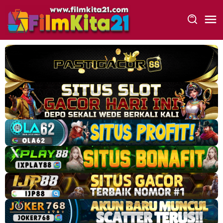
Loncat
ke
konten