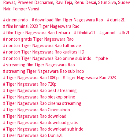
Rawat
,
Praveen Dacharam
,
Ravi Teja
,
Renu Desai
,
Stun Siva
,
Sudev
Nair
,
Temper Vamsi
cinemaindo
download film Tiger Nageswara Rao
dunia21
film kriminal 2023 Tiger Nageswara Rao
film Tiger Nageswara Rao terbaru
filmkita21
ganool
lk21
nonton gratis Tiger Nageswara Rao
nonton Tiger Nageswara Rao full movie
nonton Tiger Nageswara Rao kualitas HD
nonton Tiger Nageswara Rao online sub indo
pahe
streaming film Tiger Nageswara Rao
streaming Tiger Nageswara Rao sub indo
Tiger Nageswara Rao 1080p
Tiger Nageswara Rao 2023
Tiger Nageswara Rao 720p
Tiger Nageswara Rao best streaming
Tiger Nageswara Rao bioskop online
Tiger Nageswara Rao cinema streaming
Tiger Nageswara Rao Cinemaindo
Tiger Nageswara Rao download
Tiger Nageswara Rao download gratis
Tiger Nageswara Rao download sub indo
Tiger Nageswara Rao Dunia21