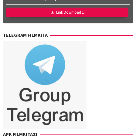
Link Download 1
TELEGRAM FILMKITA
APK FILMKITA21