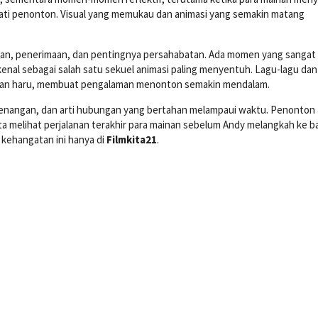
ti penonton. Visual yang memukau dan animasi yang semakin matang
an, penerimaan, dan pentingnya persahabatan. Ada momen yang sangat
ikenal sebagai salah satu sekuel animasi paling menyentuh. Lagu-lagu da
 dan haru, membuat pengalaman menonton semakin mendalam.
 kenangan, dan arti hubungan yang bertahan melampaui waktu. Penonton
a melihat perjalanan terakhir para mainan sebelum Andy melangkah ke b
 kehangatan ini hanya di
Filmkita21
.