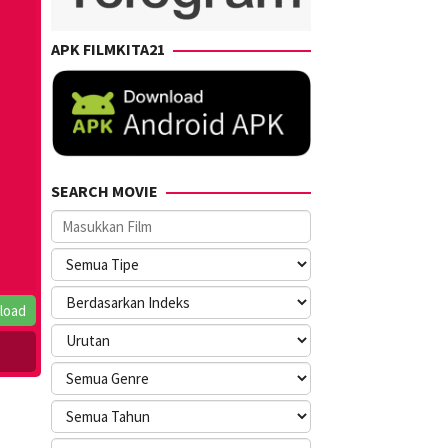
APK FILMKITA21
SEARCH MOVIE
load