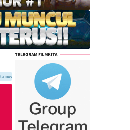
TELEGRAM FILMKITA
ritmu dalam satu tempat yang praktis dan update setiap hari.