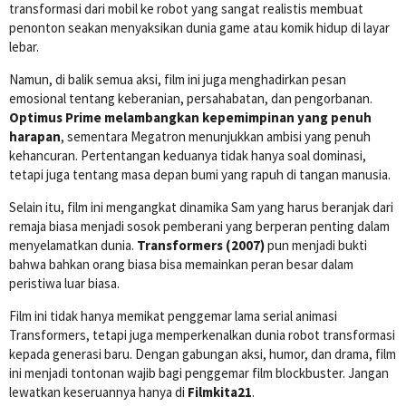
transformasi dari mobil ke robot yang sangat realistis membuat
penonton seakan menyaksikan dunia game atau komik hidup di layar
lebar.
Namun, di balik semua aksi, film ini juga menghadirkan pesan
emosional tentang keberanian, persahabatan, dan pengorbanan.
Optimus Prime melambangkan kepemimpinan yang penuh
harapan
, sementara Megatron menunjukkan ambisi yang penuh
kehancuran. Pertentangan keduanya tidak hanya soal dominasi,
tetapi juga tentang masa depan bumi yang rapuh di tangan manusia.
Selain itu, film ini mengangkat dinamika Sam yang harus beranjak dari
remaja biasa menjadi sosok pemberani yang berperan penting dalam
menyelamatkan dunia.
Transformers (2007)
pun menjadi bukti
bahwa bahkan orang biasa bisa memainkan peran besar dalam
peristiwa luar biasa.
Film ini tidak hanya memikat penggemar lama serial animasi
Transformers, tetapi juga memperkenalkan dunia robot transformasi
kepada generasi baru. Dengan gabungan aksi, humor, dan drama, film
ini menjadi tontonan wajib bagi penggemar film blockbuster. Jangan
lewatkan keseruannya hanya di
Filmkita21
.