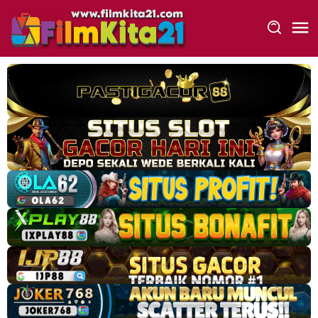
Loncat
ke
konten