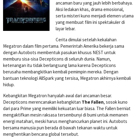
ancaman baru yang jauh lebih berbahaya.
Aksi ledakan khas, drama emosional,
serta misteri kuno menjadi elemen utama
yang membuat film ini spektakuler di
layar lebar.
Cerita dimulai setelah kekalahan
Megatron dalam film pertama. Pemerintah Amerika bekerja sama
dengan Autobots membentuk pasukan khusus NEST untuk
memburu sisa-sisa Decepticons di seluruh dunia. Namun,
ketenangan itu tidak berlangsung lama karena Decepticons
berusaha membangkitkan kembali pemimpin mereka. Dengan
bantuan teknologi AllSpark yang tersisa, Megatron akhirnya kembali
hidup.
Kebangkitan Megatron hanyalah awal dari ancaman besar.
Decepticons merencanakan kebangkitan
The Fallen
, sosok kuno
dari para Prime yang memiliki kekuatan luar biasa. The Fallen berniat
mengaktifkan mesin raksasa tersembunyi di bumi untuk memanen
energi matahari, meski harus menghancurkan planet ini. Autobots
bersama manusia pun berada di bawah tekanan waktu untuk
menghentikan bencana global tersebut.