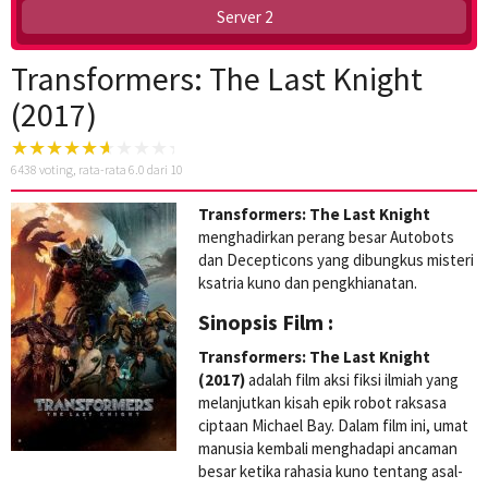
Server 2
Transformers: The Last Knight
(2017)
6438
voting, rata-rata
6.0
dari 10
Transformers: The Last Knight
menghadirkan perang besar Autobots
dan Decepticons yang dibungkus misteri
ksatria kuno dan pengkhianatan.
Sinopsis Film :
Transformers: The Last Knight
(2017)
adalah film aksi fiksi ilmiah yang
melanjutkan kisah epik robot raksasa
ciptaan Michael Bay. Dalam film ini, umat
manusia kembali menghadapi ancaman
besar ketika rahasia kuno tentang asal-