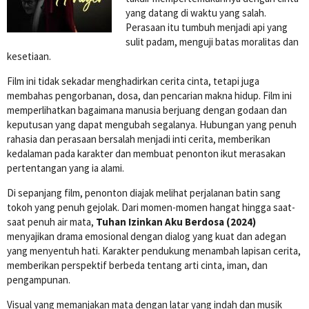
yang datang di waktu yang salah.
Perasaan itu tumbuh menjadi api yang
sulit padam, menguji batas moralitas dan
kesetiaan.
Film ini tidak sekadar menghadirkan cerita cinta, tetapi juga
membahas pengorbanan, dosa, dan pencarian makna hidup. Film ini
memperlihatkan bagaimana manusia berjuang dengan godaan dan
keputusan yang dapat mengubah segalanya. Hubungan yang penuh
rahasia dan perasaan bersalah menjadi inti cerita, memberikan
kedalaman pada karakter dan membuat penonton ikut merasakan
pertentangan yang ia alami.
Di sepanjang film, penonton diajak melihat perjalanan batin sang
tokoh yang penuh gejolak. Dari momen-momen hangat hingga saat-
saat penuh air mata,
Tuhan Izinkan Aku Berdosa (2024)
menyajikan drama emosional dengan dialog yang kuat dan adegan
yang menyentuh hati. Karakter pendukung menambah lapisan cerita,
memberikan perspektif berbeda tentang arti cinta, iman, dan
pengampunan.
Visual yang memanjakan mata dengan latar yang indah dan musik