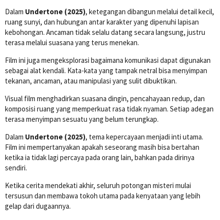
Dalam
Undertone (2025)
, ketegangan dibangun melalui detail kecil,
ruang sunyi, dan hubungan antar karakter yang dipenuhi lapisan
kebohongan. Ancaman tidak selalu datang secara langsung, justru
terasa melalui suasana yang terus menekan.
Film ini juga mengeksplorasi bagaimana komunikasi dapat digunakan
sebagai alat kendali. Kata-kata yang tampak netral bisa menyimpan
tekanan, ancaman, atau manipulasi yang sulit dibuktikan.
Visual film menghadirkan suasana dingin, pencahayaan redup, dan
komposisi ruang yang memperkuat rasa tidak nyaman. Setiap adegan
terasa menyimpan sesuatu yang belum terungkap.
Dalam
Undertone (2025)
, tema kepercayaan menjadi inti utama.
Film ini mempertanyakan apakah seseorang masih bisa bertahan
ketika ia tidak lagi percaya pada orang lain, bahkan pada dirinya
sendiri.
Ketika cerita mendekati akhir, seluruh potongan misteri mulai
tersusun dan membawa tokoh utama pada kenyataan yang lebih
gelap dari dugaannya.