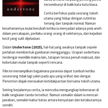
tersembunyi di balik kata-kata biasa.
Cerita berfokus pada seorang tokoh
utama yang hidup dengan rutinitas
tenang dan tampak normal. Namun
kesehariannya mulai berubah ketika ia menyadari adanya pola aneh
dalam percakapan, perilaku orang-orang di sekitarnya, dan kejadian
kecil yang sulit dijelaskan.
Dalam
Undertone (2025)
, hal-hal yang awalnya tampak sepele
perlahan membentuk gambaran mengganggu. Ucapan sederhana
terdengar memiliki makna lain, tatapan terasa penuh maksud, dan
kebetulan mulai tampak seperti rencana.
Film ini menampilkan bagaimana paranoia dapat tumbuh ketika
seseorang tidak lagi yakin pada apa yang ia lihat dan dengar.
Penonton diajak merasakan ketidakpastian bersama tokoh utama.
Seiring berjalannya cerita, ia mencoba mengungkap kebenaran di
balik rangkaian tanda tersebut. Namun semakin dalam ia mencari
jawaban, semakin kabur batas antara kenyataan dan ketakutannya
sendiri.