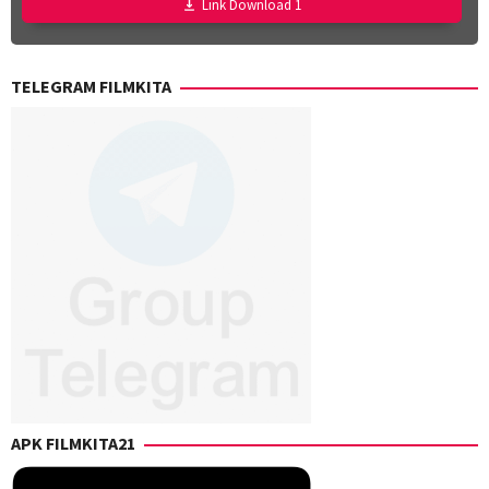
Link Download 1
Robin
Dunne
TELEGRAM FILMKITA
APK FILMKITA21