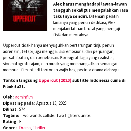
Alex harus menghadapi lawan-lawan
tangguh sekaligus mengalahkan rasa
takutnya sendiri.
Ditemani pelatih
lamanya yang penuh dedikasi, Alex
menjalani latihan brutal yang menguji
fisik dan mentalnya.
Uppercut tidak hanya menyuguhkan pertarungan tinju penuh
adrenalin, tetapi juga menggali sisi emosional dari perjuangan,
persahabatan, dan penebusan. Koreografi laga yang realistis,
sinematografi tajam, dan musik yang membangkitkan semangat
membuat film ini jadi tontonan wajib bagi pecinta drama olahraga.
Tonton langsung
Uppercut (2025)
subtitle Indonesia cuma di
Filmkita21.
Oleh:
adminfilm
Diposting pada:
Agustus 15, 2025
Dilihat:
574
Tagline:
Two worlds collide. Two fighters unite.
Rating:
R
Genre:
Drama
,
Thriller