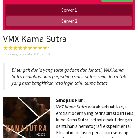
Server 1
Server 2
VMX Kama Sutra
10
voting, rata-rata
10.0
dari 10
Di tengah dunia yang sarat godaan dan fantasi, VMX Kama
Sutra menghadirkan perpaduan sensualitas, seni, dan intrik
yang membangkitkan rasa ingin tahu tanpa batas.
Sinopsis Film:
VMX Kama Sutra
adalah sebuah karya
erotis modern yang terinspirasi dari teks
kuno Kama Sutra, tetapi dibalut dengan
sentuhan sinematografi eksperimental.
Film ini menelusuri perjalanan seorang